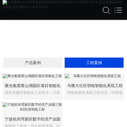
产品案例
工程案例
聚光集团青山湖园区项目智能化
马嘶大社区弱电智能化系统工程
我司承建的智能化工程包含：计算
弱电智能化系统工程包含：闭路电
工程
机网络系统···
视监控系统···
宁波杭州湾新区数字经济产业园
智能化工程含：综合布线系统、计