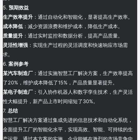
5.
预期效益
生产效率提升
：通过自动化和智能化，显著提高生产效率。
成本降低
：减少资源浪费和维护成本，降低生产成本。
质量提升
：通过实时监控和数据分析，提高产品质量。
灵活性增强
：实现生产过程的灵活调度和快速响应市场需
求。
6.
案例参考
某汽车制造厂
：通过实施智慧工厂解决方案，生产效率提高
了20%，维护成本降低了15%，产品质量显著提升。
某电子制造厂
：引入协作机器人和数字孪生技术，生产灵活
性大幅提升，新产品上市时间缩短了30%。
7.
总结
智慧工厂解决方案通过集成先进的信息技术和自动化系统，
全面提升工厂的智能化水平，实现高效、智能、可持续的生
产运营。通过本方案的实施，企业能够在激烈的市场竞争中