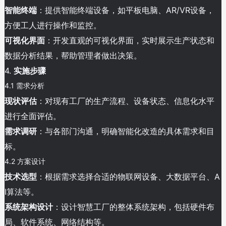
智能终端
：提供智能终端设备，如平板电脑、AR/VR设备，
方便工人进行操作和监控。
可视化界面
：开发直观的可视化界面，实时展示生产状态和
数据分析结果，帮助管理者做出决策。
4.
实施步骤
4.1 需求分析
现状评估
：对现有工厂的生产流程、设备状态、信息化水平
进行全面评估。
需求调研
：与各部门沟通，明确智能化改造的具体需求和目
标。
4.2 方案设计
技术选型
：根据需求选择合适的物联网设备、大数据平台、A
I算法等。
系统架构设计
：设计智慧工厂的整体系统架构，包括硬件布
局、软件系统、网络结构等。