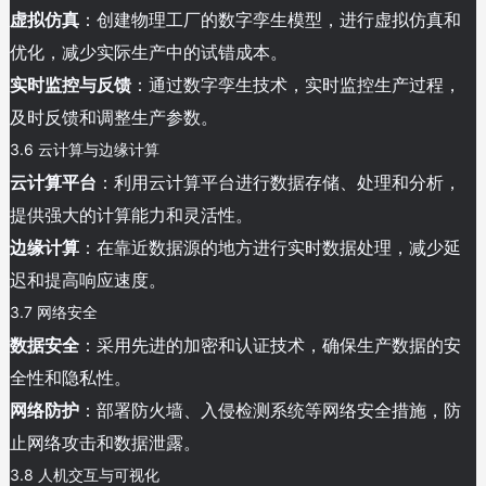
虚拟仿真
：创建物理工厂的数字孪生模型，进行虚拟仿真和
优化，减少实际生产中的试错成本。
实时监控与反馈
：通过数字孪生技术，实时监控生产过程，
及时反馈和调整生产参数。
3.6 云计算与边缘计算
云计算平台
：利用云计算平台进行数据存储、处理和分析，
提供强大的计算能力和灵活性。
边缘计算
：在靠近数据源的地方进行实时数据处理，减少延
迟和提高响应速度。
3.7 网络安全
数据安全
：采用先进的加密和认证技术，确保生产数据的安
全性和隐私性。
网络防护
：部署防火墙、入侵检测系统等网络安全措施，防
止网络攻击和数据泄露。
3.8 人机交互与可视化