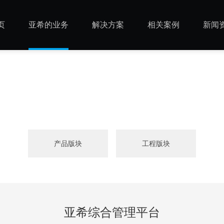
页
亚希的业务
解决方案
相关案例
新闻
产品版块
工程版块
亚希综合管理平台