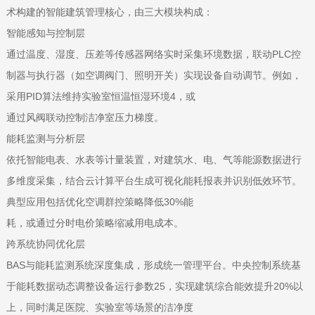
术构建的智能建筑管理核心，由三大模块构成：
‌智能感知与控制层‌
通过温度、湿度、压差等传感器网络实时采集环境数据，联动PLC控
制器与执行器（如空调阀门、照明开关）实现设备自动调节。例如，
采用PID算法维持实验室恒温恒湿环境‌4，或
通过风阀联动控制洁净室压力梯度。
‌能耗监测与分析层‌
依托智能电表、水表等计量装置，对建筑水、电、气等能源数据进行
多维度采集，结合云计算平台生成可视化能耗报表并识别低效环节。
典型应用包括优化空调群控策略降低30%能
耗，或通过分时电价策略缩减用电成本‌。
‌跨系统协同优化层‌
BAS与能耗监测系统深度集成，形成统一管理平台。中央控制系统基
于能耗数据动态调整设备运行参数‌25，实现建筑综合能效提升20%以
上，同时满足医院、实验室等场景的洁净度