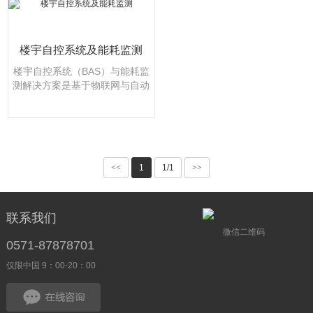
楼宇自控系统及能耗监测
楼宇自控系统（BAS）与能耗监
测解决方案是基于物联网与自动
化技术构建的智能建筑管理核···
<<
1
1/1
>>
联系我们
微信二维码
0571-87878701
仅限中国 9：00-20：00