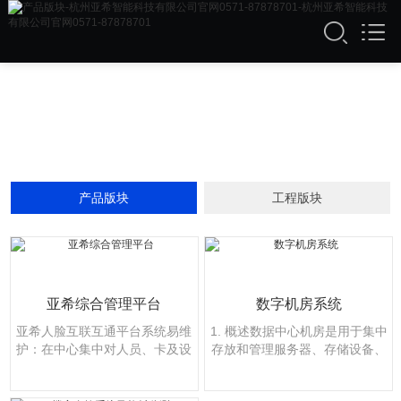
产品版块
工程版块
亚希综合管理平台
数字机房系统
亚希人脸互联互通平台系统易维
1. 概述数据中心机房是用于集中
护：在中心集中对人员、卡及设
存放和管理服务器、存储设备、
备进行管理和配置，系统的···
网络设备及其他关键IT基础···